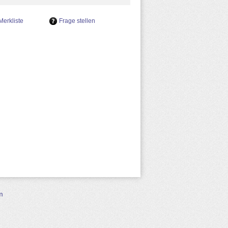
Frage stellen
m