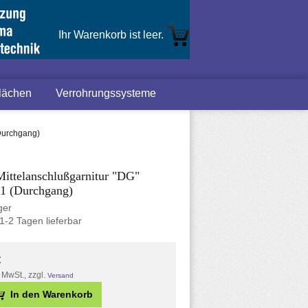
Ihr Warenkorb ist leer.
lächen
Verrohrungssysteme
(Durchgang)
ittelanschlußgarnitur "DG"
 1 (Durchgang)
ger
1-2 Tagen lieferbar
€
. MwSt., zzgl.
Versand
In den Warenkorb