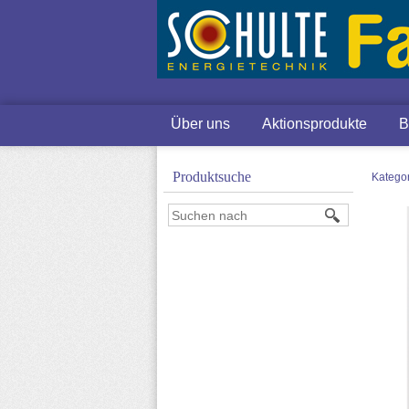
Über uns
Aktionsprodukte
B
Produktsuche
Katego