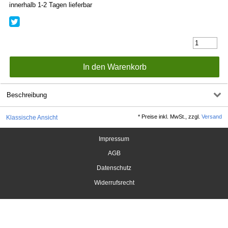
innerhalb 1-2 Tagen lieferbar
Beschreibung
*
Preise inkl. MwSt., zzgl.
Versand
Klassische Ansicht
Impressum
AGB
Datenschutz
Widerrufsrecht