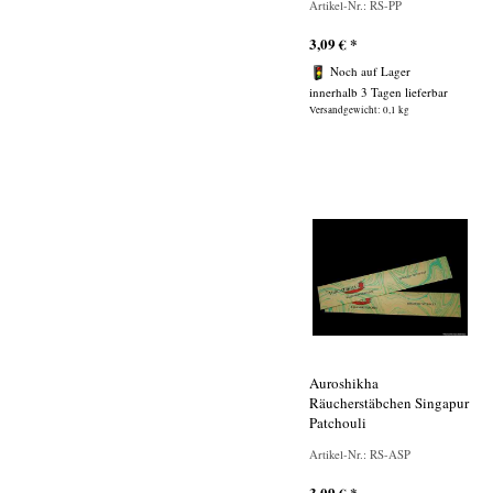
Artikel-Nr.: RS-PP
3,09
€
*
Noch auf Lager
innerhalb 3 Tagen lieferbar
Versandgewicht: 0,1 kg
Auroshikha
Räucherstäbchen Singapur
Patchouli
Artikel-Nr.: RS-ASP
3,09
€
*