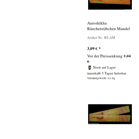
Auroshikha
Räucherstäbchen Mandel
Artikel-Nr.: RS-AM
3,09
€
*
Vor der Preissenkung
1,44
€
Noch auf Lager
innerhalb 3 Tagen lieferbar
Versandgewicht: 0,1 kg