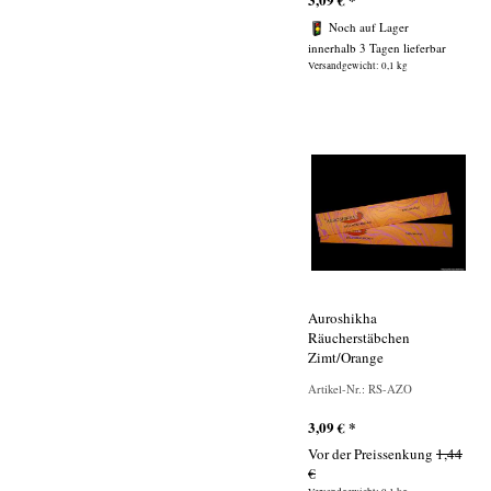
Noch auf Lager
innerhalb 3 Tagen lieferbar
Versandgewicht: 0,1 kg
Auroshikha
Räucherstäbchen
Zimt/Orange
Artikel-Nr.: RS-AZO
3,09
€
*
Vor der Preissenkung
1,44
€