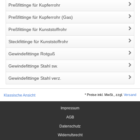
Preßfittinge für Kupferrohr
Preßfittinge für Kupferrohr (Gas)
Preßfittinge für Kunststoffrohr
Steckfittinge für Kunststoffrohr
Gewindefittinge Rotguß
Gewindefittinge Stahl sw.
Gewindefittinge Stahl verz.
*
Preise inkl. MwSt., zzgl.
Versand
Klassische Ansicht
Impressum
AGB
Datenschutz
Widerrufsrecht